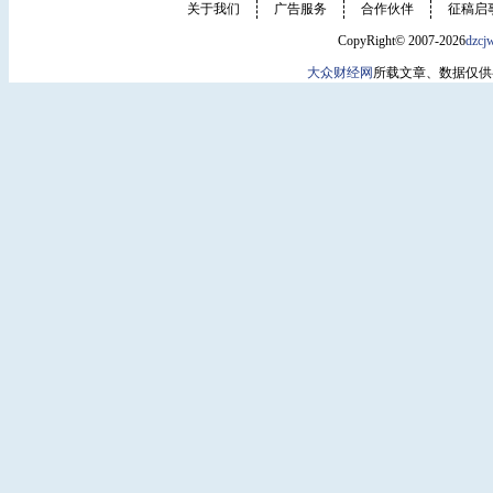
关于我们
广告服务
合作伙伴
征稿启
CopyRight© 2007-2026
dzcj
大众财经网
所载文章、数据仅供