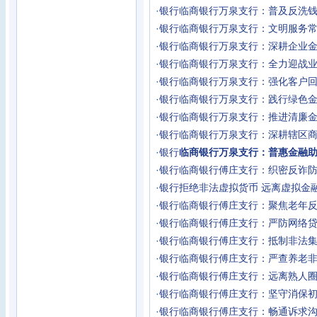
·
银行
临商银行万泉支行：普及反洗钱
·
银行
临商银行万泉支行：文明服务常
·
银行
临商银行万泉支行：深耕企业金
·
银行
临商银行万泉支行：全力迎战业
·
银行
临商银行万泉支行：强化客户回
·
银行
临商银行万泉支行：践行绿色金
·
银行
临商银行万泉支行：推进清廉金
·
银行
临商银行万泉支行：深耕辖区商
·
银行
临商银行万泉支行：普惠金融助
·
银行
临商银行傅庄支行：织密反诈防
·
银行
拒绝非法虚拟货币 远离虚拟金
·
银行
临商银行傅庄支行：聚焦老年反
·
银行
临商银行傅庄支行：严防网络贷
·
银行
临商银行傅庄支行：抵制非法集
·
银行
临商银行傅庄支行：严查养老非
·
银行
临商银行傅庄支行：远离熟人圈
·
银行
临商银行傅庄支行：坚守消保初
·
银行
临商银行傅庄支行：畅通诉求沟