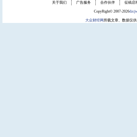
关于我们
广告服务
合作伙伴
征稿启
CopyRight© 2007-2026
dzcj
大众财经网
所载文章、数据仅供