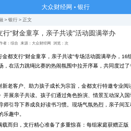
大众财经网
银行
融
>
银行
> 正文
支行“财金童享，亲子共读”活动圆满举办
作者：综合
来源：大众财经网
浏览：
次
金都支行“财金童享，亲子共读”专场活动圆满举办，16组
场，在活力跳绳比赛的热闹氛围中拉开序幕，共同度过了
谢新老客户、助力孩子成长为宗旨，金都支行特邀专业阅
》开展亲子共读。孩子们通过角色扮演、情景互动深入国
导师引导下养成良好读书习惯。现场气氛热烈，亲子间互
的乐趣中。
满载而归，支行精心准备了多重惊喜：每组家庭获赠正版