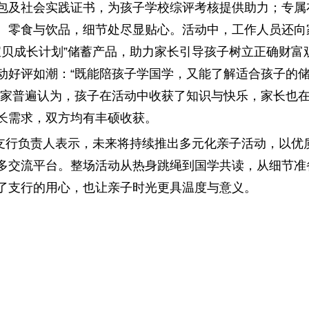
包及社会实践证书，为孩子学校综评考核提供助力；专属
、零食与饮品，细节处尽显贴心。活动中，工作人员还向家
“宝贝成长计划”储蓄产品，助力家长引导孩子树立正确财富
动好评如潮：“既能陪孩子学国学，又能了解适合孩子的
大家普遍认为，孩子在活动中收获了知识与快乐，家长也
长需求，双方均有丰硕收获。
支行负责人表示，未来将持续推出多元化亲子活动，以优
多交流平台。整场活动从热身跳绳到国学共读，从细节准
了支行的用心，也让亲子时光更具温度与意义。