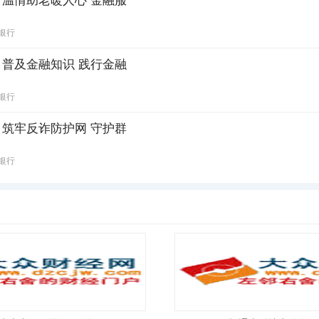
温情助老暖人心 金融服
银行
普及金融知识 践行金融
银行
筑牢反诈防护网 守护群
银行