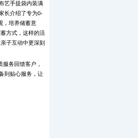
布艺手提袋内装满
长介绍了专为0-
观，培养储蓄意
储蓄方式，这样的活
在亲子互动中更深刻
质服务回馈客户，
备到贴心服务，让