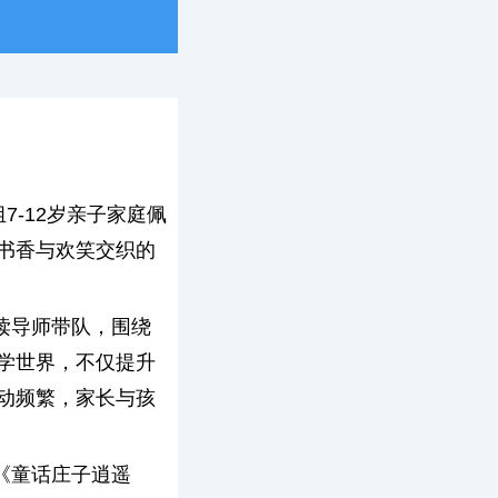
7-12岁亲子家庭佩
书香与欢笑交织的
读导师带队，围绕
学世界，不仅提升
动频繁，家长与孩
《童话庄子逍遥