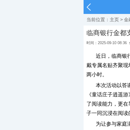
当前位置：
主页
>
金
临商银行金都
时间：2025-09-10 08:36
近日，临商银行
戴专属名贴齐聚现
两小时。
本次活动以答
《童话庄子逍遥游
了阅读能力，更在
子一同沉浸在阅读
为让参与家庭