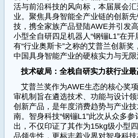
活与前沿科技的风向标，本届展会汇
业。聚焦具身智能全产业链的创新先
技，携全家族产品登陆AWE并引发
小型全自研四足机器人“钢镚L1”在
有“行业奥斯卡”之称的艾普兰创新奖
中国具身智能产业的硬核实力与无限
技术破局：全栈自研实力获行业最
艾普兰奖作为AWE生态的核心奖
审机制旨在遴选技术、功能与设计领
创新产品，是年度消费趋势与产业技
南。智身科技“钢镚L1”此次从众多
出，不仅印证了其作为15kg级小型
品领先性，更标志着业界对智身科技