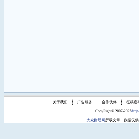
关于我们
广告服务
合作伙伴
征稿启
CopyRight© 2007-2025
dzcj
大众财经网
所载文章、数据仅供