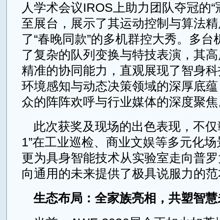
人学术会议IROS上助力团队夺冠的“
至展台，展示了其运动控制与算法精
了“春晚同款”的多机群控大秀。多台
了复杂的队列变换与特技表演，其高
精准的协同能力，直观展现了智身科
环境感知与动态决策领域的深厚底蕴
众的阵阵欢呼与行业媒体的深度聚焦
此次获奖及现场的出色表现，不仅彰
1”在工业巡检、商业文娱等多元化
更为具身智能技术从实验室走向普罗
向通用的未来提供了极具说服力的范
生态布局：全家族亮相，共塑智慧