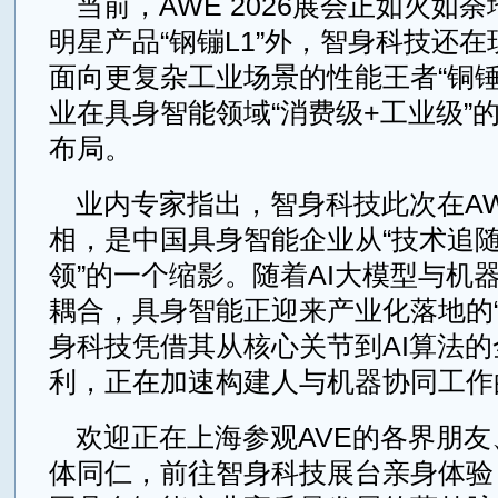
当前，AWE 2026展会正如火如
明星产品“钢镚L1”外，智身科技还
面向更复杂工业场景的性能王者“铜锤
业在具身智能领域“消费级+工业级”
布局。
业内专家指出，智身科技此次在A
相，是中国具身智能企业从“技术追随
领”的一个缩影。随着AI大模型与机
耦合，具身智能正迎来产业化落地的“
身科技凭借其从核心关节到AI算法
利，正在加速构建人与机器协同工作
欢迎正在上海参观AVE的各界朋
体同仁，前往智身科技展台亲身体验