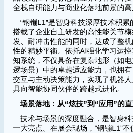
全栈自研能力与商业化落地前景的高
“钢镚L1”是智身科技深厚技术积
搭载了企业自主研发的高性能关节模
发、耐冲击性能的同时，达成了整机
性的精妙平衡。依托AI强化学习运
知系统，不仅具备在复杂地形（如电
逻场景）中的卓越适应能力，也拥有
交互与主动决策能力，实现了机器人
具向智能协同伙伴的跨越式进化。
场景落地：从“炫技”到“应用”的
技术与场景的深度融合，是智身科
一大亮点。在展会现场，“钢镚L1”