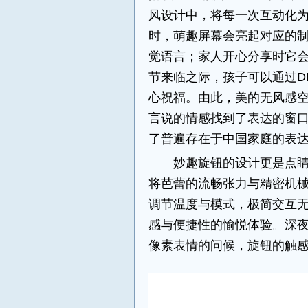
风设计中，将每一次互动化
时，萌趣屏幕会亮起对应的
觉语言；家人开心分享时它
节来临之际，孩子可以通过D
心祝福。由此，美的无风感空
言说的情感找到了表达的窗
了普遍存在于中国家庭的表
妙趣旋钮的设计更是点睛
将芭蕾的流畅张力与精密机
调节温度与模式，极简交互
感与便捷性的愉悦体验。深
像素表情的问候，旋钮的触