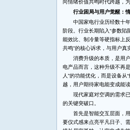
向情绪价值共鸣时代跨越，
行业困局与用户觉醒：
中国家电行业历经数十年
阶段。行业长期陷入“参数陷
能效比、制冷量等硬指标上反
共鸣”的核心诉求，与用户真
消费升级的本质，是用
电产品而言，这种升级不再是
人”的功能优化，而是设备从“
越，用户期待家电能变成能
现代家庭对空调的需求
的关键突破口。
首先是智能交互层面，用
要仪式感来点亮平凡日子、