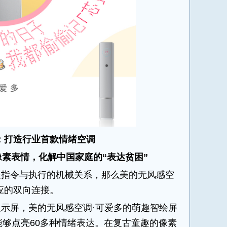
：打造
行业首款情绪空调
像素表情，
化解
中国家庭的“表达
贫困
”
是指令与执行的机械关系，那么美的无风感空
应的双向连接。
示屏，美的无风感空调·可爱多的萌趣智绘屏
，能够点亮60多种情绪表达。在复古童趣的像素