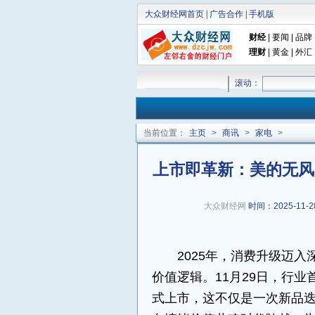
大众财经网首页
|
广告合作
|
手机版
财经
|
要闻
|
品牌
理财
|
黄金
|
外汇
滚动：
当前位置：
主页
>
商讯
>
家电
>
上市即革新：美的无风
大众财经网
时间：2025-11-28
2025年，消费升级迈
价值逻辑。11月29日，行业
式上市，这不仅是一次新品