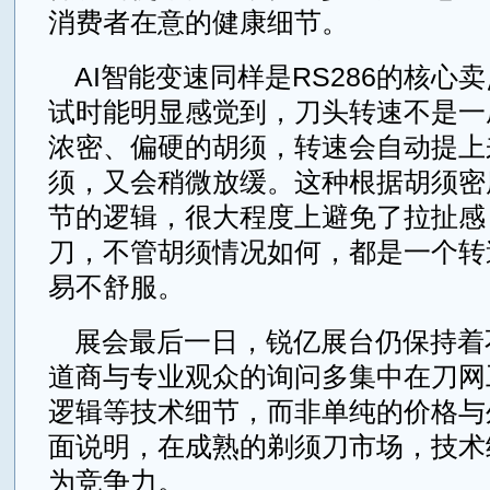
消费者在意的健康细节。
AI智能变速同样是RS286的核心
试时能明显感觉到，刀头转速不是一
浓密、偏硬的胡须，转速会自动提上
须，又会稍微放缓。这种根据胡须密
节的逻辑，很大程度上避免了拉扯感
刀，不管胡须情况如何，都是一个转
易不舒服。
展会最后一日，锐亿展台仍保持着
道商与专业观众的询问多集中在刀网
逻辑等技术细节，而非单纯的价格与
面说明，在成熟的剃须刀市场，技术
为竞争力。