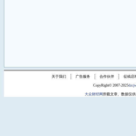
关于我们
广告服务
合作伙伴
征稿启
CopyRight© 2007-2025
dzcj
大众财经网
所载文章、数据仅供