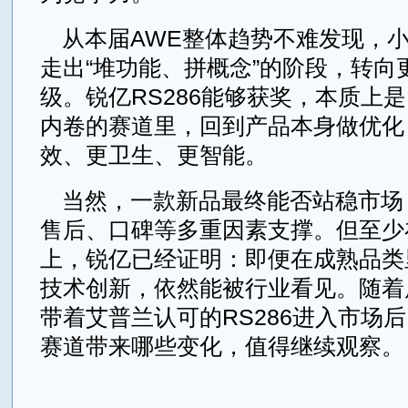
从本届AWE整体趋势不难发现，
走出“堆功能、拼概念”的阶段，转向
级。锐亿RS286能够获奖，本质上
内卷的赛道里，回到产品本身做优化
效、更卫生、更智能。
当然，一款新品最终能否站稳市场
售后、口碑等多重因素支撑。但至少
上，锐亿已经证明：即便在成熟品类
技术创新，依然能被行业看见。随着
带着艾普兰认可的RS286进入市场
赛道带来哪些变化，值得继续观察。
来源：齐鲁财经网