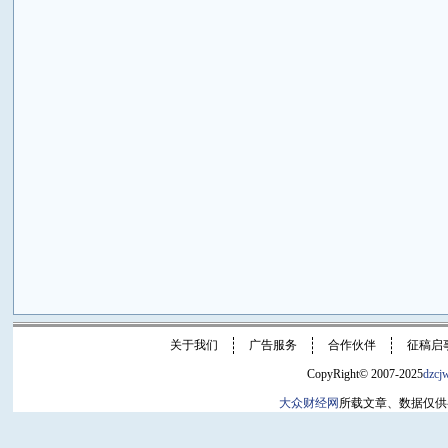
关于我们
广告服务
合作伙伴
征稿启
CopyRight© 2007-2025
dzcj
大众财经网
所载文章、数据仅供