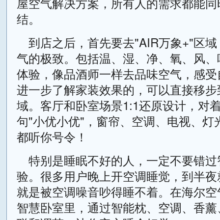
屋空气解决方案，所有人的需求都能同
结。
到店之后，首先要去"AIR万象+"区
气的极致。包括温、湿、净、氧、风、
体验，像品酒师一样去品味空气，感受
进一步了解家装效果的，可以直接移步到"
域。客厅和卧室场景1:1还原设计，对
句"小优小优"，窗帘、空调、电视、灯
都听你号令！
特别是睡眠不好的人，一定不要错过
验。很多用户晚上开空调睡觉，到半夜
就是被空调噪音吵得睡不着。在海尔空气
智慧卧室里，通过智能枕、空调、香薰