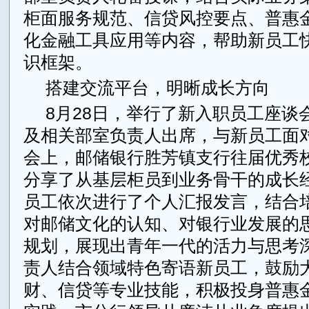
柜面服务规范、信贷风控要点、普惠
化金融工具应用等内容，帮助新员工
识框架。
搭建交流平台，明晰成长方向
8月28日，举行了新入职员工座谈
及相关部室负责人出席，与新员工面
会上，邮储银行胜芳镇支行往届优秀
分享了从基层柜员到业务骨干的成长
员工依次进行了个人汇报发言，结合
对邮储文化的认知、对银行业发展的
规划，展现出青年一代的活力与思考
责人结合领域特色寄语新员工，鼓励
财、信贷等专业技能，积极投身普惠