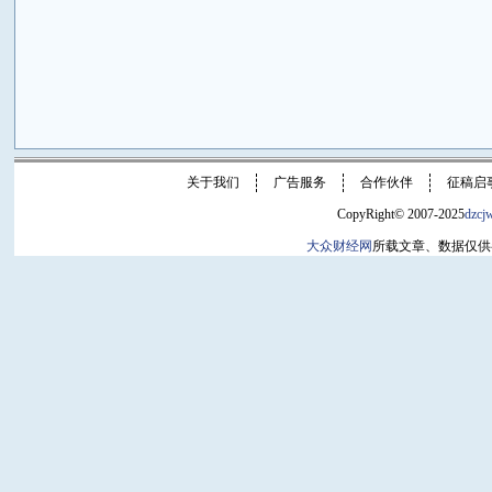
关于我们
广告服务
合作伙伴
征稿启
CopyRight© 2007-2025
dzcj
大众财经网
所载文章、数据仅供