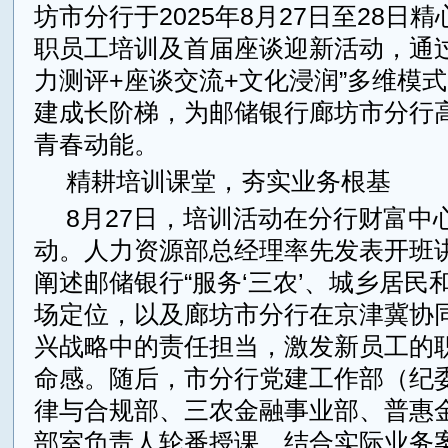
坊市分行于2025年8月27日至28日
职员工培训及首届座谈迎新活动，通过
力测评+座谈交流+文化浸润”多维模
建成长阶梯，为邮储银行廊坊市分行
青春动能。
精耕培训课堂，夯实业务根基
8月27日，培训活动在分行财富中
动。人力资源部总经理率先发表开班
阐述邮储银行“服务‘三农’、城乡居民
场定位，以及廊坊市分行在京津冀协
兴战略中的责任担当，激发新员工的
命感。随后，市分行党建工作部（纪
律与合规部、三农金融事业部、普惠
部室负责人轮番授课，结合实际业务