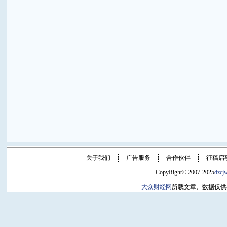
关于我们
广告服务
合作伙伴
征稿启
CopyRight© 2007-2025
dzcj
大众财经网
所载文章、数据仅供