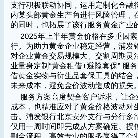
支行积极联动协同，运用定制化金融
内某头部黄金生产商进行风险管理，
的同时，也拓展了该行服务黄金产业
2025年上半年黄金价格在多重因
行。为助力黄金企业稳定经营，浦发
对企业黄金交易规模大、交割周期灵
业量身定制“黄金租借+避险套保” 服
借黄金实物与衍生品套保工具的结合
未来成本，避免金价波动造成的损失
服务方案高度契合客户诉求，让企
成本，也精准应对了黄金价格波动对
击。浦发银行北京安外支行与分行多
仅用一周时间即完成从方案确定、授
割全流程，高效专业的服务赢得了企