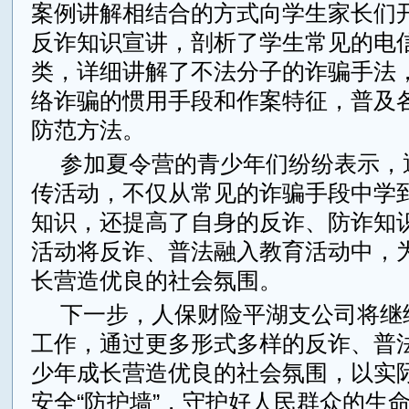
案例讲解相结合的方式向学生家长们
反诈知识宣讲，剖析了学生常见的电
类，详细讲解了不法分子的诈骗手法
络诈骗的惯用手段和作案特征，普及
防范方法。
参加夏令营的青少年们纷纷表示，
传活动，不仅从常见的诈骗手段中学
知识，还提高了自身的反诈、防诈知
活动将反诈、普法融入教育活动中，
长营造优良的社会氛围。
下一步，人保财险平湖支公司将继
工作，通过更多形式多样的反诈、普
少年成长营造优良的社会氛围，以实
安全“防护墙”，守护好人民群众的生