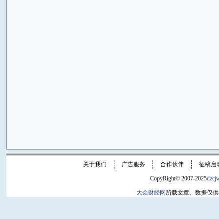
关于我们
广告服务
合作伙伴
征稿启
CopyRight© 2007-2025
dzcj
大众财经网
所载文章、数据仅供