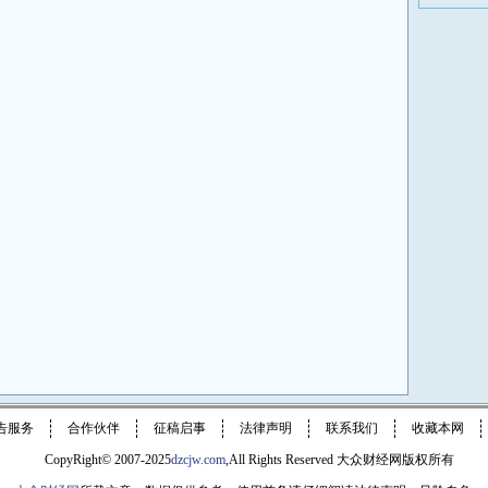
告服务
合作伙伴
征稿启事
法律声明
联系我们
收藏本网
CopyRight© 2007-2025
dzcjw.com
,All Rights Reserved 大众财经网版权所有