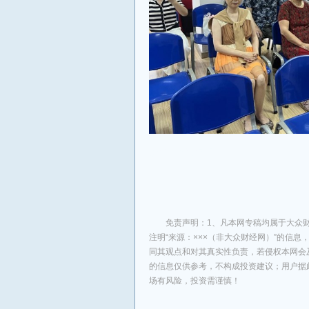
来源：中华金融网
免责声明：1、凡本网专稿均属于大众财
注明“来源：×××（非大众财经网）”的信
同其观点和对其真实性负责，若侵权本网会
的信息仅供参考，不构成投资建议；用户据
场有风险，投资需谨慎！