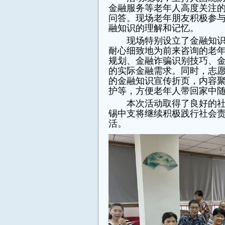
金融服务等老年人高度关注
问答。现场老年朋友积极参
融知识的理解和记忆。
现场特别设立了金融知
耐心细致地为前来咨询的老
规划、金融诈骗识别技巧、
的实际金融需求。同时，志
的金融知识宣传折页，内容
护等，方便老年人带回家中
本次活动取得了良好的
锡中支将继续积极践行社会
活。