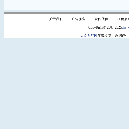
关于我们
广告服务
合作伙伴
征稿启
CopyRight© 2007-2025
dzcj
大众财经网
所载文章、数据仅供