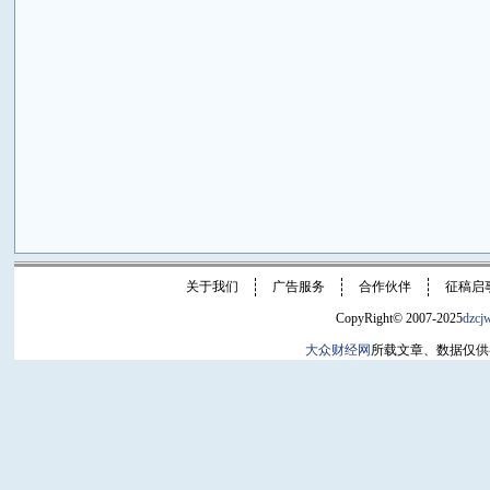
关于我们
广告服务
合作伙伴
征稿启
CopyRight© 2007-2025
dzcj
大众财经网
所载文章、数据仅供