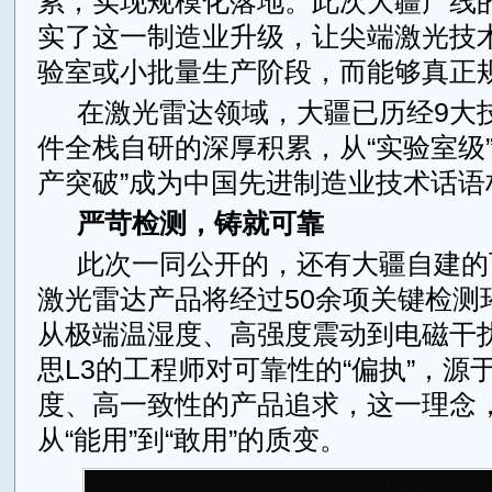
累，实现规模化落地。此次大疆产线
实了这一制造业升级，让尖端激光技
验室或小批量生产阶段，而能够真正
在激光雷达领域，大疆已历经9大
件全栈自研的深厚积累，从“实验室级”
产突破”成为中国先进制造业技术话语
严苛检测，铸就可靠
此次一同公开的，还有大疆自建的
激光雷达产品将经过50余项关键检测
从极端温湿度、高强度震动到电磁干
思L3的工程师对可靠性的“偏执”，源
度、高一致性的产品追求，这一理念
从“能用”到“敢用”的质变。