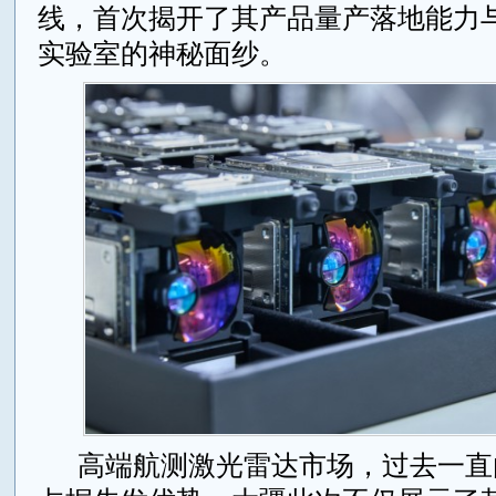
线，首次揭开了其产品量产落地能力
实验室的神秘面纱。
高端航测激光雷达市场，过去一直