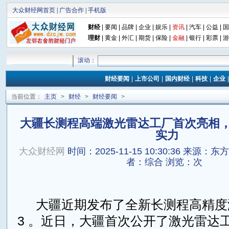
大众财经网首页
|
广告合作
|
手机版
财经
|
要闻
|
品牌
|
企业
|
娱乐
|
资讯
|
汽车
|
公益
|
国
理财
|
黄金
|
外汇
|
期货
|
保险
|
金融
|
银行
|
彩票
|
游
滚动：
财经要闻
|
上市公司
|
国内财经
|
科技
|
企业
当前位置：
主页
>
财经
>
财经要闻
>
大疆长测程高端激光雷达工厂首次亮相
实力
大众财经网
时间：2025-11-15 10:30:36
来源：东方财经
者：综合
浏览：
次
大疆近期发布了全新长测程高精度
3 。近日，大疆首次公开了激光雷达