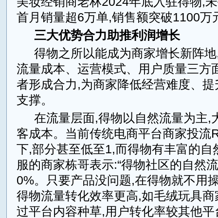
美妆经销商老林2024年底入驻得物,
首月销量超6万单,销售额突破1100万
三大优势合力助推利润增长
得物之所以能成为商家增长新阵地
流量成本、运营模式、用户质量三方面
者形成合力,为商家降低经营难度、提
支撑。
在流量层面,得物以自然流量为主,
客成本。当前传统电商平台商家投流R
下,部分甚至低至1,而得物有丰富的
服的商家栋哥表示:“得物社区的自然流
0%。只要产品没问题,在得物就不用操
得物流量转化效率更高,如毛绒玩具商家
过平台内容种草,用户转化率较其他平台