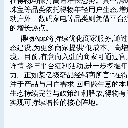
在得物均保持高速增长态势。其中,潮
珠宝等品类依托得物年轻用户生态,增
动户外、数码家电等品类则凭借平台流
的增长热点。
得物App将持续优化商家服务,通
态建设,为更多商家提供“低成本、高增
境。目前,有意向入驻的商家可通过官
详情,参与平台红利活动,进一步挖掘
力。正如某亿级奢品经销商所言:“在得
注于产品与用户需求,回归做生意的本
生态持续完善与政策红利释放,得物有
实现可持续增长的核心阵地。
来源：中华金融网chnfi.com