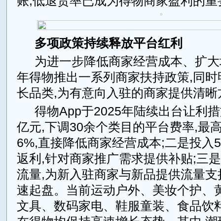
账,低退货率已成为得物商家盈利的重
多项政策持续释放平台红利
为进一步降低商家经营成本、扩大增
年得物推出一系列商家扶持政策,同时
长品类,为有意向入驻的商家提供清晰
得物App于2025年陆续出台让利措
亿元,下调30余个类目的平台费率,最
6%,直接降低商家经营成本;二是投入
返利,针对商家推广需求提供补贴;三
流量,为新入驻商家与新品提供流量支
速起盘。当前运动户外、美妆个护、
文具、数码家电、鞋服童装、食品饮料