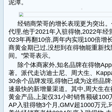
泥潭。
经销商荣哥的增长表现更为突出。
代理,他于2021年入驻得物,2022年经
023年再翻10倍,两年内实现100倍增
商黄金期已过,没想到在得物能重新找
间。”荣哥表示。
除个体商家外,知名品牌在得物Ap
著。派代走访迪士尼、周大生、Kapp
30余个品牌发现,得物已成为这些品
速最快的新增量渠道。其中,周大生在
黄金产品,上架仅31小时销售额破100
AP入驻得物3个月,GMV超1000万元,