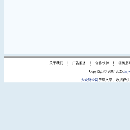
关于我们
广告服务
合作伙伴
征稿启
CopyRight© 2007-2025
dzcj
大众财经网
所载文章、数据仅供