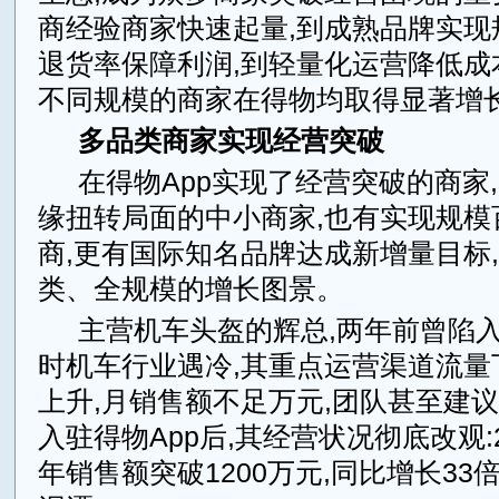
商经验商家快速起量,到成熟品牌实现
退货率保障利润,到轻量化运营降低成
不同规模的商家在得物均取得显著增
多品类商家实现经营突破
在得物App实现了经营突破的商家
缘扭转局面的中小商家,也有实现规模
商,更有国际知名品牌达成新增量目标
类、全规模的增长图景。
主营机车头盔的辉总,两年前曾陷
时机车行业遇冷,其重点运营渠道流量
上升,月销售额不足万元,团队甚至建议
入驻得物App后,其经营状况彻底改观:
年销售额突破1200万元,同比增长33