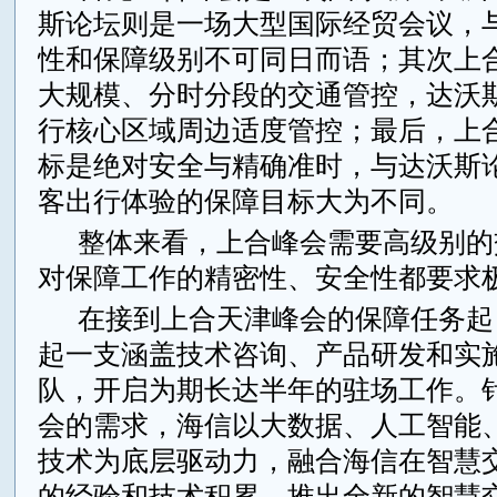
斯论坛则是一场大型国际经贸会议，
性和保障级别不可同日而语；其次上
大规模、分时分段的交通管控，达沃
行核心区域周边适度管控；最后，上
标是绝对安全与精确准时，与达沃斯
客出行体验的保障目标大为不同。
整体来看，上合峰会需要高级别的
对保障工作的精密性、安全性都要求
在接到上合天津峰会的保障任务起
起一支涵盖技术咨询、产品研发和实
队，开启为期长达半年的驻场工作。
会的需求，海信以大数据、人工智能、
技术为底层驱动力，融合海信在智慧
的经验和技术积累，推出全新的智慧