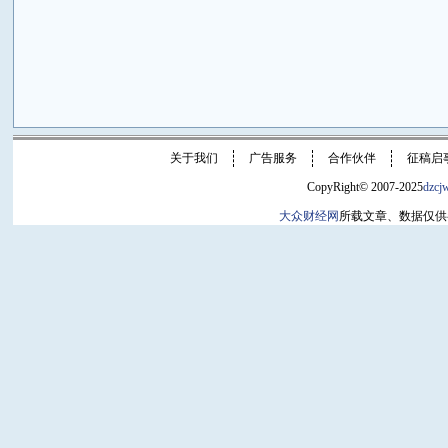
关于我们
广告服务
合作伙伴
征稿启
CopyRight© 2007-2025
dzcj
大众财经网
所载文章、数据仅供