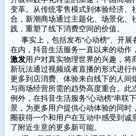
变革。从传统零售模式到体验经济、
合，新潮商场通过主题化、场景化、
践，重塑了线下消费空间的价值。
事实上，包括发布“心动榜”、开展
在内，抖音生活服务一直以来的动作
激发
用户对真实物理世界的兴趣，将
新玩法通过视频或者直播的形式进行
更多到店消费、体验来自线下的人间
与商场经营所需的趋势高度重合。此
例外，在抖音生活服务“心动榜”串联
景，为更多用户提供心动体验的同时
圈获得一个和用户在互动中感受到诚
了附近生意的更多新可能。