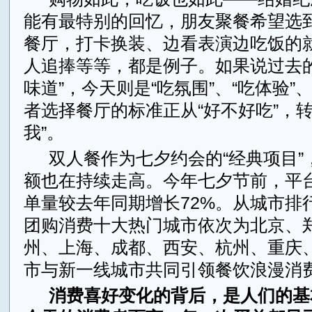
能有最特别的回忆，朋友聚餐希望选
餐厅，打卡换装、边看表演边吃饭的
人追捧等等，都是例子。如果说过去的
味道”，今天则是“吃氛围”、“吃体验”
者选择餐厅的标准正从“好不好吃”，转
我”。
双人餐作为七夕约会的“经典项目”
额也在持续走高。今年七夕节前，平
单量较去年同期增长72%。从城市排
团购消费十大热门城市依次为北京、
州、上海、成都、西安、杭州、重庆
市与新一线城市共同引领餐饮浪漫消
消费喜好变化的背后，是人们的基