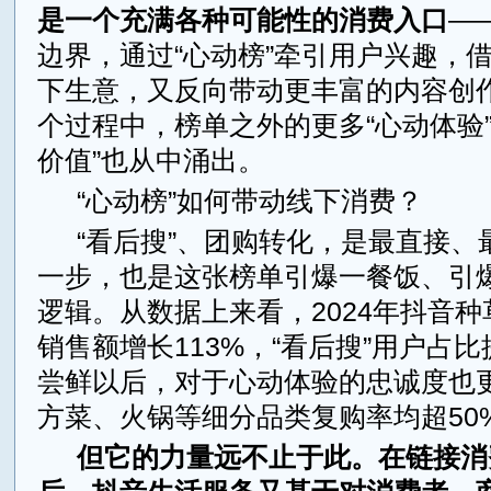
是一个充满各种可能性的消费入口
—
边界，通过“心动榜”牵引用户兴趣，
下生意，又反向带动更丰富的内容创
个过程中，榜单之外的更多“心动体验”
价值”也从中涌出。
“心动榜”如何带动线下消费？
“看后搜”、团购转化，是最直接、
一步，也是这张榜单引爆一餐饭、引
逻辑。从数据上来看，2024年抖音
销售额增长113%，“看后搜”用户占比
尝鲜以后，对于心动体验的忠诚度也
方菜、火锅等细分品类复购率均超50
但它的力量远不止于此。在链接消