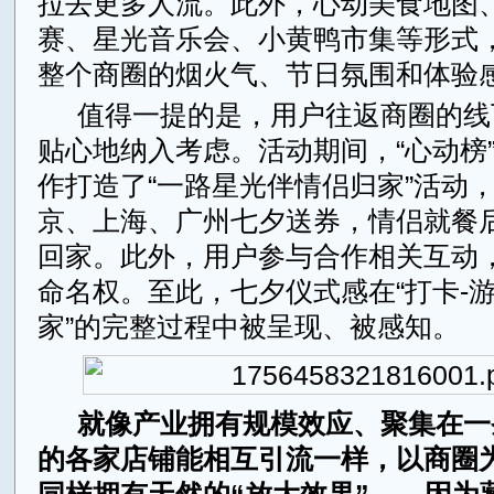
拉去更多人流。此外，心动美食地图
赛、星光音乐会、小黄鸭市集等形式
整个商圈的烟火气、节日氛围和体验
值得一提的是，用户往返商圈的线
贴心地纳入考虑。活动期间，“心动榜
作打造了“一路星光伴情侣归家”活动
京、上海、广州七夕送券，情侣就餐
回家。此外，用户参与合作相关互动
命名权。至此，七夕仪式感在“打卡-游
家”的完整过程中被呈现、被感知。
就像产业拥有规模效应、聚集在一
的各家店铺能相互引流一样，以商圈