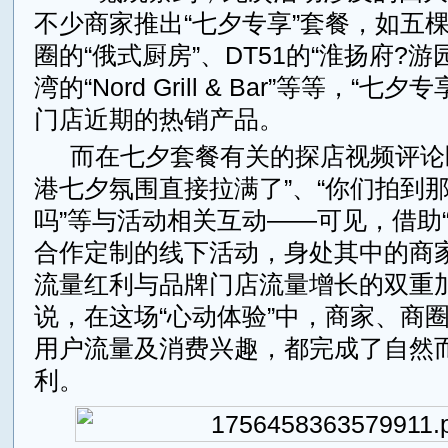
不少商家推出“七夕专享”套餐，如五棵
圈的“俄式厨房”、DT51的“淮扬府?
湾的“Nord Grill & Bar”等等，“
门店近期的热销产品。
而在七夕套餐有关的探店视频评论
港七夕氛围直接拉满了”、“你们拍到
吗”等与活动相关互动——可见，借助“
合作定制的线下活动，身处其中的商
流量红利与品牌门店流量增长的双重
说，在这场“心动体验”中，商家、商
用户流量及消费兴趣，都完成了自然
利。