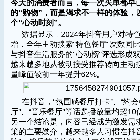
今天的消费者而言，每一次买单都早
的“购物”，而是渴求不一样的体验，
个“心动时刻”。
数据显示，2024年抖音用户对特
增，全年主动搜索“特色餐厅”次数同
与抖音生活服务的“心动榜”评选形成
越来越多地从被动接受推荐转向主动
量峰值较前一年提升62%。
在抖音，“氛围感餐厅打卡”、“约会
厅”、“音乐餐厅”等话题播放量均超1
另一个结论是，内容已经成为激发需
策的主要媒介，越来越多人习惯在抖音