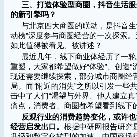
三、打造体验型商圈，抖音生活服
的新引擎吗？
与北京四大商圈的联动，是抖音生
动榜”深度参与商圈经营的一次探索。
如此值得被看见、被讲述？
最近几年，线下商业体经历了一轮
重塑，大家都希望做好“体验”、创造“
现还需要继续探索，部分城市商圈经
局。而“附近的消失”之所以引发一些
击中了人们“渴望与外界、他人建立真
痛点，消费者、商圈都希望看到线下
反观行业的消费趋势变化，或许也
经营启发出口。
根据中研网报告研究
升级和数字化转型的加速，中国商场