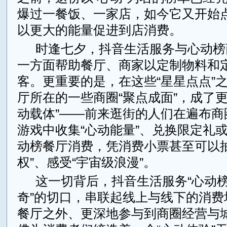
爆过一餐饭、一家店，如今它又开始点
以更大的能量促进到店消费。
时逢七夕，抖音生活服务与心动榜
一方面帮助餐厅、商家以定制物料和
客。更重要的是，在这些“星星点点”
厅所在的一些商圈“聚点成面”，成了更
动载体”——前来逛街的人们在遍布商
游戏中收集“心动能量”、兑换限定礼
动榜餐厅消费，凭消费小票甚至可以抽
权”、感受“宇宙级浪漫”。
这一切背后，抖音生活服务“心动榜
奇”的切口，串联起线上与线下的消费
餐厅之外、更深地参与到商圈经营与