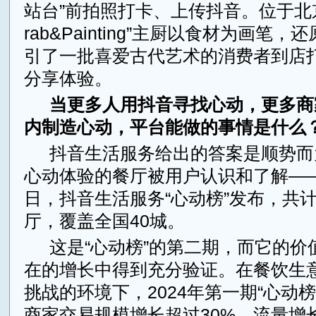
站台”前拍照打卡、上传抖音。位于北
rab&Painting”主厨以食材为画笔
引了一批喜爱古代艺术的消费者到店
分享体验。
当更多人用抖音寻找心动，更多商
内制造心动，平台能做的事情是什么
抖音生活服务给出的答案是顺势而
心动体验的餐厅被用户认识和了解——2
日，抖音生活服务“心动榜”发布，共计
厅，覆盖全国40城。
这是“心动榜”的第二期，而它的价
在的增长中得到充分验证。在餐饮生
挑战的环境下，2024年第一期“心动
商家交易规模增长超过30%，流量增长