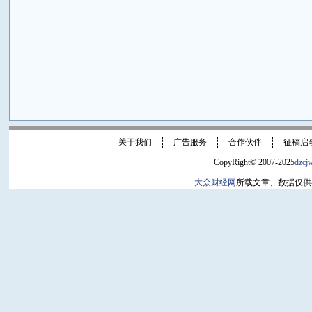
关于我们
广告服务
合作伙伴
征稿启
CopyRight© 2007-2025
dzcj
大众财经网
所载文章、数据仅供