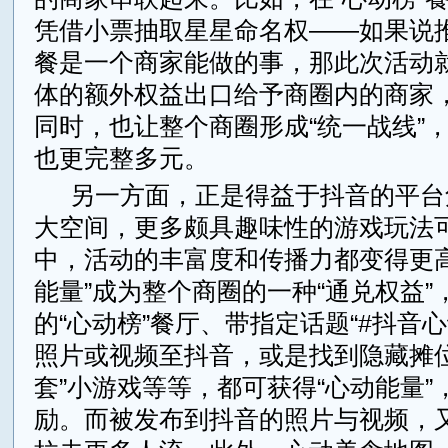
凭借小票抽取星星命名权——如果说
餐是一个商家能做的事，那此次活动
体的额外权益出口给予商圈内的商家
同时，也让整个商圈形成“统一战线”
也更完整多元。
另一方面，正是得益于抖音的平台
大空间，更多颇具趣味性的游戏玩法
中，活动的丰富度和传播力都变得更高
能量”成为整个商圈的一种“通兑权益”
的“心动榜”餐厅、带指定话题“#抖音
照片或视频至抖音，或是找到隐藏摊位
套”小游戏等等，都可获得“心动能量”
励。而被发布到抖音的照片与视频，