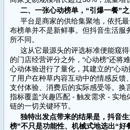
二、一张心动榜单，“引爆一餐”
平台是商家的供给集聚地，依托最
布榜单并不是新鲜事。但抖音生活服务
所不同。
这从它最源头的评选标准便能窥得
的门店经营评分之外，“心动榜”还将
心动体验进行了量化，其建立的“心动
了用户在种草内容互动中的情感反馈
支付体验、消费后的实际感受等。换
指标覆盖“兴趣匹配 - 触发需求 - 实
链的一切关键环节。
独特出发点带来的结果是，抖音生
榜”不只是功能性、机械式地选出“好