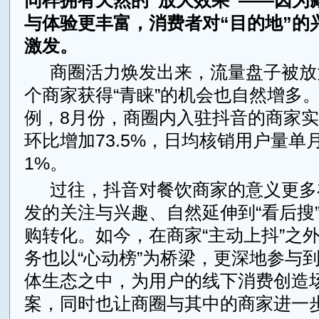
同样拥有天然的“放大效果”——因为
与体验更丰富，消费者对“目的地”的
激发。
商圈活力焕发出来，流量盘子被放
个商家获得“青睐”的机会也自然增多
例，8月份，商圈内入驻抖音的商家
环比增加73.5%，日均核销用户量单月
1%。
过往，抖音对餐饮商家的意义更多
发的关注与兴趣、自然延伸到“看后搜
购转化。如今，在商家“主动上抖”之
务也以“心动榜”为桥梁，更深地参与
体生态之中，为用户的线下消费创造
案，同时也让商圈与其中的商家进一