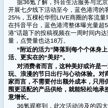
据36氪了解，抖音生活服务与北
开展七夕线下活动至今，蓝色港湾的
25%，五棵松华熙LIVE商圈的客流量
在抖音平台，蓝色港湾整体曝光量超5
港"话题下的投稿视频在一周时间内达
量，点赞量也达18万。
“附近的活力”降落到每个个体身
活、更实在的“美好”。
对消费者而言，这种美好或许是一
玩、浪漫的节日出行与心动体验。对
家而言，不需要付出额外成本，只用
围更适配的产品供给，就能轻松地承
意增长。
36氪观察到，此次活动涉及的四