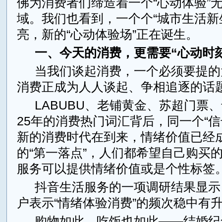
佛为消费者们缔造着一个“心动体验”
域。我们也看到，一个个“城市生活新
亮，新的“心动体验场”正在诞生。
一、今天的消费，更需要“心动时刻
当我们谈起消费，一个必须要提的
消费正成为人人谈起、争相追逐的话
LABUBU、老铺黄金、苏超门票、卡牌.
25年的消费热门词汇背后，同一个“信
新的消费时代在到来，情绪价值已经
的“第一落点”，人们都希望自己购买
服务可以提供情绪价值或是个性标签
抖音生活服务的一项调研结果显示
户表示“情绪体验消费”的频次稳中有
购物如此，吃饭也如此——结婚纪