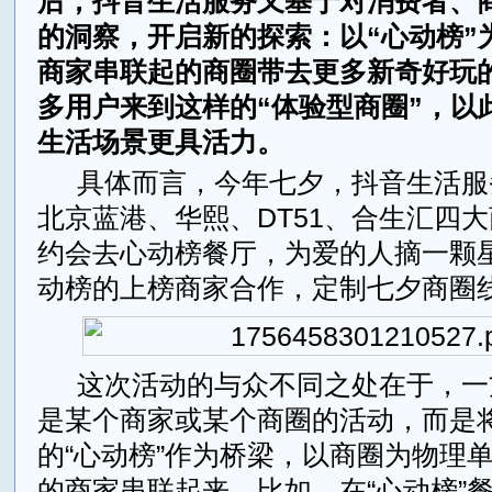
后，抖音生活服务又基于对消费者、
的洞察，开启新的探索：以“心动榜”
商家串联起的商圈带去更多新奇好玩
多用户来到这样的“体验型商圈”，以
生活场景更具活力。
具体而言，今年七夕，抖音生活服务
北京蓝港、华熙、DT51、合生汇四大
约会去心动榜餐厅，为爱的人摘一颗星
动榜的上榜商家合作，定制七夕商圈
这次活动的与众不同之处在于，一
是某个商家或某个商圈的活动，而是
的“心动榜”作为桥梁，以商圈为物理
的商家串联起来。比如，在“心动榜”