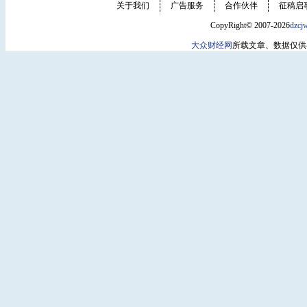
关于我们
广告服务
合作伙伴
征稿启
CopyRight© 2007-2026
dzcj
大众财经网
所载文章、数据仅供