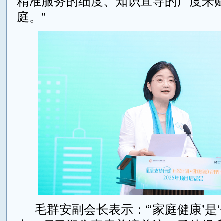
精准服务的细度、知识宣导的广度来
庭。”
毛群安副会长表示：“‘家庭健康’是