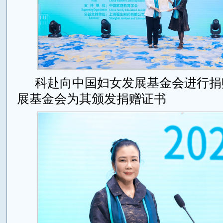
科赴向中国妇女发展基金会进行捐
展基金会为其颁发捐赠证书