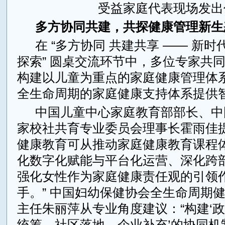
受益家庭代表现场发出
多方协同共建，共探健康管理新生
在 “多方协同 共建共享 —— 新
探索” 圆桌交流环节中，多位专家共
构建以儿童为重点的家庭健康管理体
全生命周期的家庭健康支持体系提供
中国儿童中心家庭教育部部长、中
家校社共育专业委员会理事长霍雨佳提
健康教育可从推动家庭健康教育课程
化数字化赋能与平台化运营、深化跨
强化女性作为家庭健康责任观的引领
手。” 中国妇幼保健协会全生命周期
主任朱丽萍从专业角度建议：“构建‘
统筹、社区落地、企业补充’的协同机