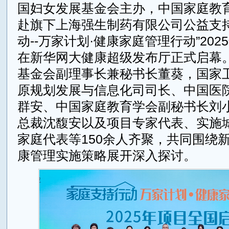
国妇女发展基金会主办，中国家庭教
赴旗下上海强生制药有限公司公益支持
动--万家计划·健康家庭管理行动”20
在新华网大健康超级发布厅正式启幕
基金会副理事长兼秘书长董葵，国家
原规划发展与信息化司司长、中国医
群安、中国家庭教育学会副秘书长刘
总裁沈馥安以及项目专家代表、实施
家庭代表等150余人齐聚，共同围绕
康管理实施策略展开深入探讨。