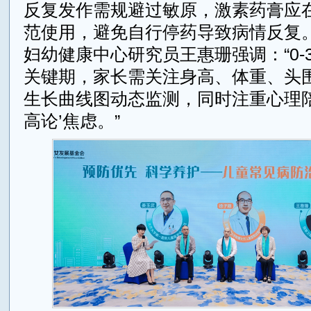
反复发作需规避过敏原，激素药膏应
范使用，避免自行停药导致病情反复。
妇幼健康中心研究员王惠珊强调：“0-
关键期，家长需关注身高、体重、头
生长曲线图动态监测，同时注重心理陪
高论’焦虑。”