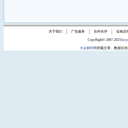
关于我们
广告服务
合作伙伴
征稿启
CopyRight© 2007-2025
dzcj
大众财经网
所载文章、数据仅供