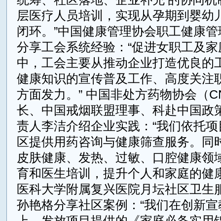
层医疗人员培训，实现从孕期到婴幼
闭环。”中国健康管理协会职工健康管
分享工会系统经验：“促进女职工及家
中，工会主要从推动企业打造优良的
健康知识的宣传普及工作、高度关注
方面发力。” 中国非处方药物协会（C
长、中国戒烟联盟理事、科赴中国政
责人李洁介绍企业实践：“我们依托项
区提供用药咨询与健康筛查服务。同
皮肤健康、发热、过敏、口腔健康领
育和医生培训，提升个人和家庭的健康
医科大学附属复兴医院月坛社区卫生
孙艳格分享社区案例：“我们在创新宣
上，发放项目提供的《家庭必备实用