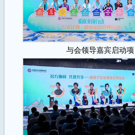
与会领导嘉宾启动项