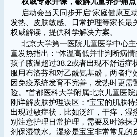
权威专家开课，破解儿童养护痛点
启动会当天同步开启“家庭健康互动
发热、皮肤敏感、日常护理等家长最
权威解读，提供科学解决方案。
北京大学第一医院儿童医学中心主
童发热指出：“体温高低并非判断病情
孩子腋温超过38.2或者出现不舒适症
服用布洛芬和对乙酰氨基酚，两者疗
因免疫系统发育不完善，发热时更需
险。”首都医科大学附属北京儿童医院
刚详解皮肤护理误区：“宝宝的肌肤特
出现过敏症状，比如泛红，干痒，湿
别注意护理日常护理，需要及时涂抹
剂保湿锁水。湿疹是宝宝非常常见的