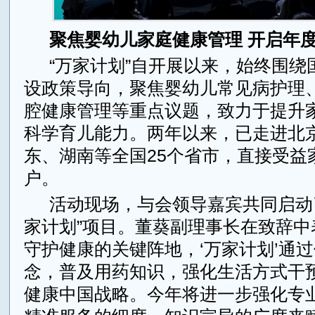
聚焦婴幼儿家庭健康管理 开启年
“万家计划”自开展以来，始终围绕
设政策导向，聚焦婴幼儿常见病护理
腔健康管理等重点议题，致力于提升
科学育儿能力。两年以来，已走进北
东、湖南等全国25个省市，直接受益
户。
活动现场，与会领导嘉宾共同启动了
家计划”项目。董葵副理事长在致辞中
守护健康的关键阵地，‘万家计划’通
念，普及用药知识，强化生活方式干
健康中国战略。今年将进一步强化专