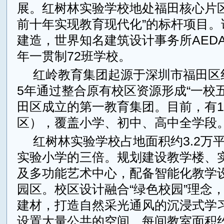
展。红树林实验学校地处福田核心片区
前十年实现教育现代化”的标杆项目。
建造，世界知名建筑设计事务所AED
年一贯制72班学校。
红岭教育集团起源于深圳市福田区红
5年通过整合原有校区资源形成“一校
田区成立的第一教育集团。目前，有1
区），覆盖小学、初中、高中全学段
红树林实验学校占地面积约3.2万
实验小学的三倍。规划建设教学楼、
及多功能艺术中心，配备智能化教学
园区。校区设计融合“绿色校园”理念
建材，打造自然采光通风的沉浸式学
设置大量公共的空间，每间教室面积约