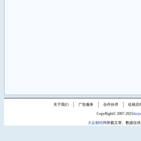
关于我们
广告服务
合作伙伴
征稿启
CopyRight© 2007-2025
dzcj
大众财经网
所载文章、数据仅供