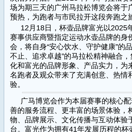
场为期三天的广州马拉松博览会将于
预热，为跑者与市民拉开这段奔跑之
12月18日，杯壶品牌富光以202
赛事供应商暨指定运动水壶品牌的身
会，将自身“安心饮水、守护健康”的品
不止、追求卓越”的马拉松精神融合，
化和富光的品牌形象、产品实力，为
名跑者及观众带来了充满创意、热情
验。
广马博览会作为本届赛事的核心配
善的服务流程、更丰富的场景体验，
物、品牌展示、文化传播与互动体验
台。富光作为拥有41年发展历程的杯