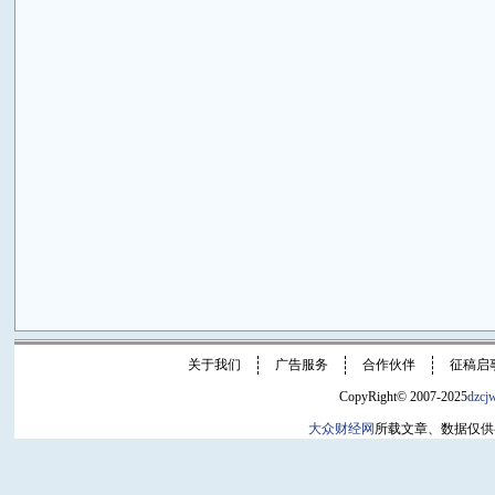
关于我们
广告服务
合作伙伴
征稿启
CopyRight© 2007-2025
dzcj
大众财经网
所载文章、数据仅供