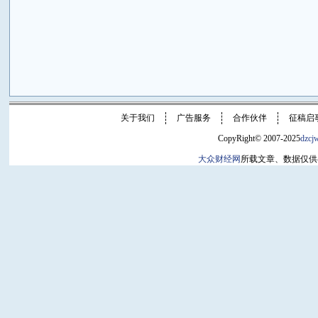
关于我们
广告服务
合作伙伴
征稿启
CopyRight© 2007-2025
dzcj
大众财经网
所载文章、数据仅供