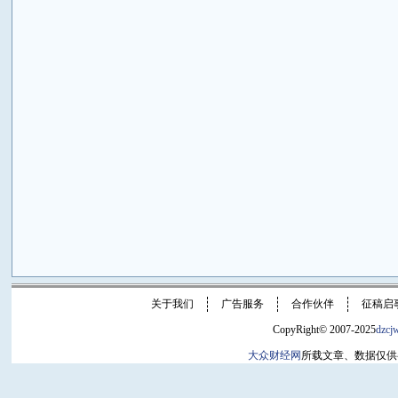
关于我们
广告服务
合作伙伴
征稿启
CopyRight© 2007-2025
dzcj
大众财经网
所载文章、数据仅供