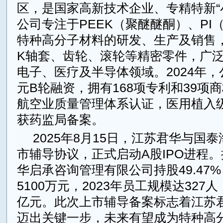
区，是国家高新技术企业、专精特新“
公司专注于PEEK（聚醚醚酮）、PI
特种高分子材料的研发、生产及销售，
K轴套、齿轮、滚轮等精密零件，广
电子、医疗及半导体领域。2024年
元B轮融资，拥有168项专利和39项商
航空业质量管理体系认证，医用植入级
获药监局备案。
2025年8月15日，江苏君华与国
市辅导协议，正式启动A股IPO进程
华启承咨询管理有限公司持股49.47
5100万元，2023年员工规模达327
亿元。此次上市辅导备案标志着江苏
迈出关键一步，未来有望成为特种高