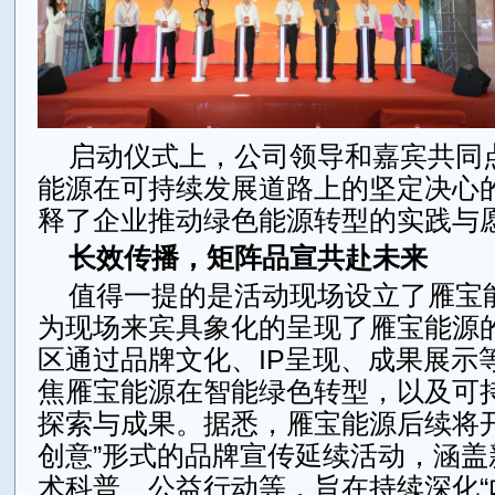
启动仪式上，公司领导和嘉宾共同
能源在可持续发展道路上的坚定决心
释了企业推动绿色能源转型的实践与
长效传播，矩阵品宣共赴未来
值得一提的是活动现场设立了雁宝
为现场来宾具象化的呈现了雁宝能源
区通过品牌文化、IP呈现、成果展示
焦雁宝能源在智能绿色转型，以及可
探索与成果。据悉，雁宝能源后续将开
创意”形式的品牌宣传延续活动，涵盖
术科普、公益行动等，旨在持续深化“