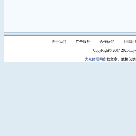
关于我们
广告服务
合作伙伴
征稿启
CopyRight© 2007-2025
dzcj
大众财经网
所载文章、数据仅供