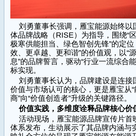
刘勇董事长强调，雁宝能源始终以
体品牌战略（RISE）为指导，围绕“
极寒供能担当、绿色智创先锋”的定位
效、更卓越、更和谐”的价值观，以“源
息”的品牌誓言，驱动“行业一流综合能
标实现。
刘勇董事长认为，品牌建设是连接
价值与市场认可的核心，更是雁宝从“
商”向“价值创造者”升级的关键路径。
价值实践，多维度诠释品牌核心价
活动现场，雁宝能源品牌宣传片首
体系发布，生动展示了其品牌内涵与